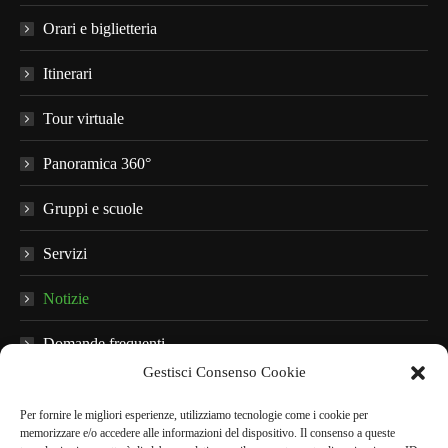
Orari e biglietteria
Itinerari
Tour virtuale
Panoramica 360°
Gruppi e scuole
Servizi
Notizie
Domande frequenti
Gestisci Consenso Cookie
Materiale informativo
Per fornire le migliori esperienze, utilizziamo tecnologie come i cookie per
Audioguide
memorizzare e/o accedere alle informazioni del dispositivo. Il consenso a queste