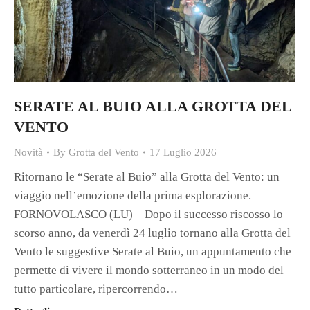
SERATE AL BUIO ALLA GROTTA DEL
VENTO
Novità
By
Grotta del Vento
17 Luglio 2026
Ritornano le “Serate al Buio” alla Grotta del Vento: un
viaggio nell’emozione della prima esplorazione.
FORNOVOLASCO (LU) – Dopo il successo riscosso lo
scorso anno, da venerdì 24 luglio tornano alla Grotta del
Vento le suggestive Serate al Buio, un appuntamento che
permette di vivere il mondo sotterraneo in un modo del
tutto particolare, ripercorrendo…