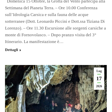
Domenica 15 Ottobre, la Grotta del Vento partecipa alla
Settimana del Pianeta Terra. – Ore 10.00 Conferenza
sull’Idrologia Carsica e sulla fauna delle acque
sotterranee (Dott. Leonardo Piccini e Dott.ssa Tiziana Di
Lorenzo). – Ore 11.30 Escursione alle sorgenti carsiche a
monte di Fornovolasco. – Dopo pranzo visita del 3°
Itinerario. La manifestazione è…
Dettagli
Lug
17
2026