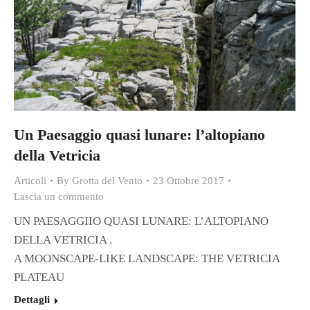
Un Paesaggio quasi lunare: l’altopiano
della Vetricia
Articoli
By
Grotta del Vento
23 Ottobre 2017
Lascia un commento
UN PAESAGGIIO QUASI LUNARE: L’ALTOPIANO
DELLA VETRICIA .
A MOONSCAPE-LIKE LANDSCAPE: THE VETRICIA
PLATEAU
Dettagli