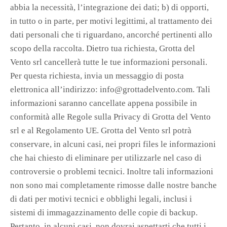
abbia la necessità, l’integrazione dei dati; b) di opporti,
in tutto o in parte, per motivi legittimi, al trattamento dei
dati personali che ti riguardano, ancorché pertinenti allo
scopo della raccolta. Dietro tua richiesta, Grotta del
Vento srl cancellerà tutte le tue informazioni personali.
Per questa richiesta, invia un messaggio di posta
elettronica all’indirizzo: info@grottadelvento.com. Tali
informazioni saranno cancellate appena possibile in
conformità alle Regole sulla Privacy di Grotta del Vento
srl e al Regolamento UE. Grotta del Vento srl potrà
conservare, in alcuni casi, nei propri files le informazioni
che hai chiesto di eliminare per utilizzarle nel caso di
controversie o problemi tecnici. Inoltre tali informazioni
non sono mai completamente rimosse dalle nostre banche
di dati per motivi tecnici e obblighi legali, inclusi i
sistemi di immagazzinamento delle copie di backup.
Pertanto, in alcuni casi, non dovrai aspettarti che tutti i