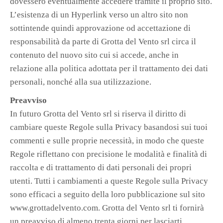
dovessero eventualmente accedere tramite il proprio sito.
L’esistenza di un Hyperlink verso un altro sito non
sottintende quindi approvazione od accettazione di
responsabilità da parte di Grotta del Vento srl circa il
contenuto del nuovo sito cui si accede, anche in
relazione alla politica adottata per il trattamento dei dati
personali, nonché alla sua utilizzazione.
Preavviso
In futuro Grotta del Vento srl si riserva il diritto di
cambiare queste Regole sulla Privacy basandosi sui tuoi
commenti e sulle proprie necessità, in modo che queste
Regole riflettano con precisione le modalità e finalità di
raccolta e di trattamento di dati personali dei propri
utenti. Tutti i cambiamenti a queste Regole sulla Privacy
sono efficaci a seguito della loro pubblicazione sul sito
www.grottadelvento.com. Grotta del Vento srl ti fornirà
un preavviso di almeno trenta giorni per lasciarti