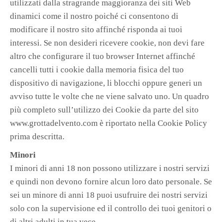
utilizzati dalla stragrande maggioranza dei siti Web
dinamici come il nostro poiché ci consentono di
modificare il nostro sito affinché risponda ai tuoi
interessi. Se non desideri ricevere cookie, non devi fare
altro che configurare il tuo browser Internet affinché
cancelli tutti i cookie dalla memoria fisica del tuo
dispositivo di navigazione, li blocchi oppure generi un
avviso tutte le volte che ne viene salvato uno. Un quadro
più completo sull’utilizzo dei Cookie da parte del sito
www.grottadelvento.com è riportato nella Cookie Policy
prima descritta.
Minori
I minori di anni 18 non possono utilizzare i nostri servizi
e quindi non devono fornire alcun loro dato personale. Se
sei un minore di anni 18 puoi usufruire dei nostri servizi
solo con la supervisione ed il controllo dei tuoi genitori o
di altri adulti in tua vece.