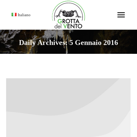
Italiano
Daily Archives:
5 Gennaio 2016
You are here: