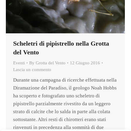
Scheletri di pipistrello nella Grotta
del Vento
Eventi
By
Grotta del Vento
12 Giugno 2016
Lascia un commento
Durante una campagna di ricerche effettuata nella
Diramazione del Paradiso, il geologo Noah Hobbs
ha scoperto e fotografato uno scheletro di
pipistrello parzialmente rivestito da un leggero
strato di calcite che lo salda in parte alla colata
sottostante. Altri resti di chirotteri erano stati
rinvenuti in precedenza alla sommità di due