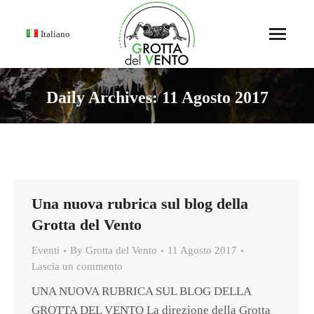
Italiano
Daily Archives:
11 Agosto 2017
You are here:
Una nuova rubrica sul blog della
Grotta del Vento
Eventi
By
Grotta del Vento
11 Agosto 2017
Lascia un commento
UNA NUOVA RUBRICA SUL BLOG DELLA
GROTTA DEL VENTO La direzione della Grotta