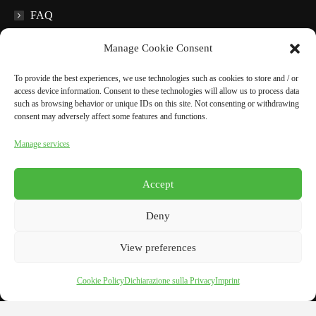
FAQ
Educational material
Manage Cookie Consent
Audio guides
To provide the best experiences, we use technologies such as cookies to store and / or
access device information. Consent to these technologies will allow us to process data
such as browsing behavior or unique IDs on this site. Not consenting or withdrawing
In the surroundings
consent may adversely affect some features and functions.
Manage services
BOOK NOW
Accept
English
Deny
Italiano
View preferences
Cookie Policy
Dichiarazione sulla Privacy
Imprint
Grotta del Vento
Cookie Policy
·
Privacy Policy
|
Call Us:
+39-0583-722024