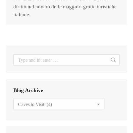
diritto nel novero delle maggiori grotte turistiche
italiane.
Search:
Blog Archive
Blog
Archive