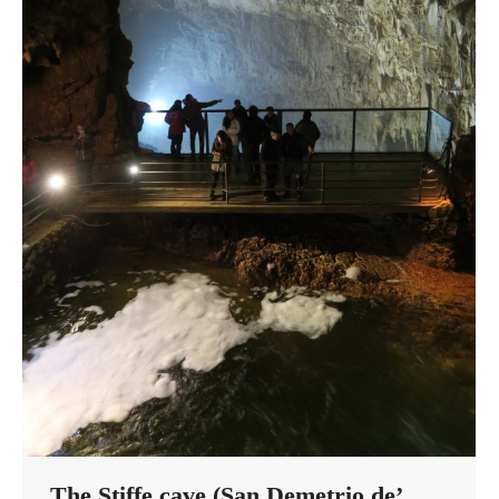
The Stiffe cave (San Demetrio de’