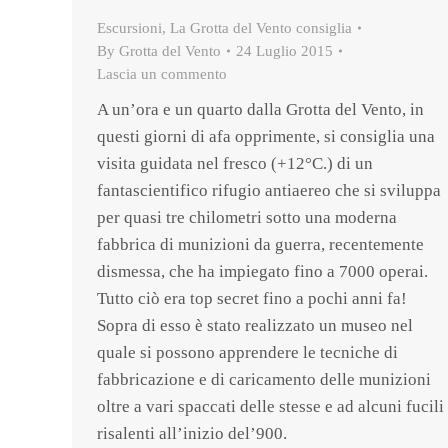
Escursioni
,
La Grotta del Vento consiglia
By
Grotta del Vento
24 Luglio 2015
Lascia un commento
A un’ora e un quarto dalla Grotta del Vento, in
questi giorni di afa opprimente, si consiglia una
visita guidata nel fresco (+12°C.) di un
fantascientifico rifugio antiaereo che si sviluppa
per quasi tre chilometri sotto una moderna
fabbrica di munizioni da guerra, recentemente
dismessa, che ha impiegato fino a 7000 operai.
Tutto ciò era top secret fino a pochi anni fa!
Sopra di esso è stato realizzato un museo nel
quale si possono apprendere le tecniche di
fabbricazione e di caricamento delle munizioni
oltre a vari spaccati delle stesse e ad alcuni fucili
risalenti all’inizio del’900.