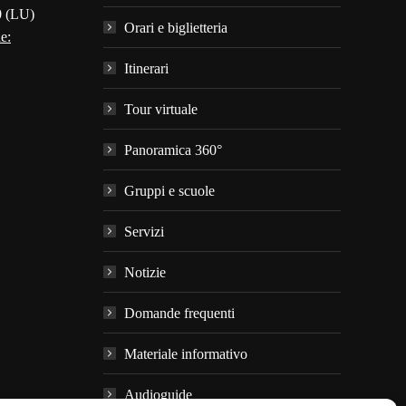
0 (LU)
Orari e biglietteria
e:
Itinerari
Tour virtuale
Panoramica 360°
Gruppi e scuole
Servizi
Notizie
Domande frequenti
Materiale informativo
Audioguide