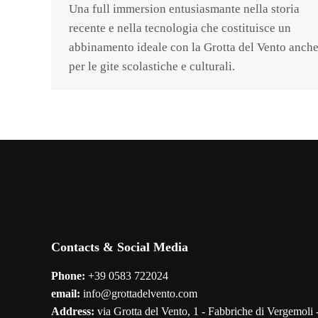
Una full immersion entusiasmante nella storia
recente e nella tecnologia che costituisce un
abbinamento ideale con la Grotta del Vento anch
per le gite scolastiche e culturali.
Contacts & Social Media
Phone:
+39 0583 722024
email:
info@grottadelvento.com
Address:
via Grotta del Vento, 1 - Fabbriche di Vergemoli