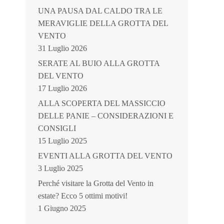
UNA PAUSA DAL CALDO TRA LE
MERAVIGLIE DELLA GROTTA DEL
VENTO
31 Luglio 2026
SERATE AL BUIO ALLA GROTTA
DEL VENTO
17 Luglio 2026
ALLA SCOPERTA DEL MASSICCIO
DELLE PANIE – CONSIDERAZIONI E
CONSIGLI
15 Luglio 2025
EVENTI ALLA GROTTA DEL VENTO
3 Luglio 2025
Perché visitare la Grotta del Vento in
estate? Ecco 5 ottimi motivi!
1 Giugno 2025