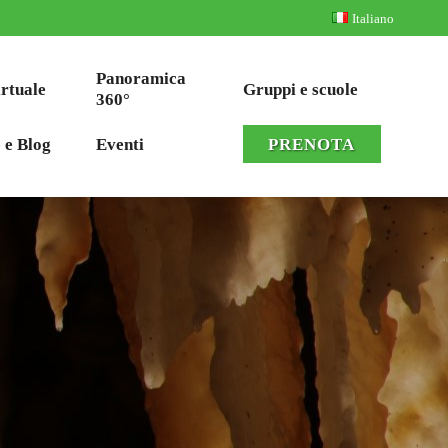
Italiano
Panoramica
irtuale
Gruppi e scuole
360°
 e Blog
Eventi
PRENOTA