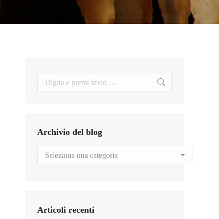
Search:
Archivio del blog
Archivio
del
blog
Articoli recenti