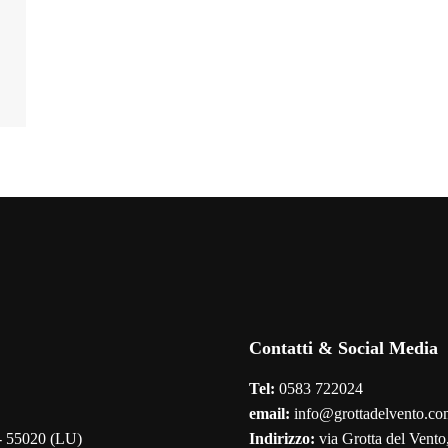
e
Contatti & Social Media
Tel:
0583 722024
email:
info@grottadelvento.co
 - 55020 (LU)
Indirizzo:
via Grotta del Vento,