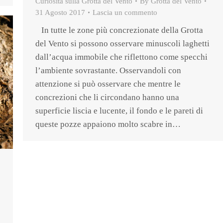
Curiosità sulla Grotta del Vento
By
Grotta del Vento
31 Agosto 2017
Lascia un commento
In tutte le zone più concrezionate della Grotta
del Vento si possono osservare minuscoli laghetti
dall’acqua immobile che riflettono come specchi
l’ambiente sovrastante. Osservandoli con
attenzione si può osservare che mentre le
concrezioni che li circondano hanno una
superficie liscia e lucente, il fondo e le pareti di
queste pozze appaiono molto scabre in…