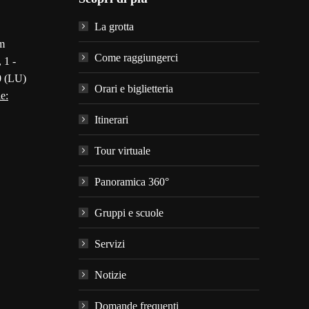
La grotta
m
Come raggiungerci
 1 -
0 (LU)
Orari e biglietteria
e:
Itinerari
Tour virtuale
Panoramica 360°
Gruppi e scuole
Servizi
Notizie
Domande frequenti