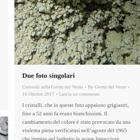
Due foto singolari
Curiosità sulla Grotta del Vento
By
Grotta del Vento
16 Ottobre 2017
Lascia un commento
I cristalli, che in queste foto appaiono grigiastri,
fino a 52 anni fa erano bianchissimi. Il
cambiamento del colore è stato provocato da una
violenta piena verificatasi nell’agosto del 1965
che immise nel laghetto le acque limacciose