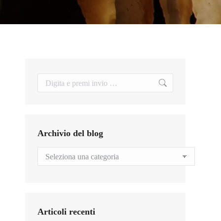
Search:
Archivio del blog
Archivio
del
blog
Articoli recenti