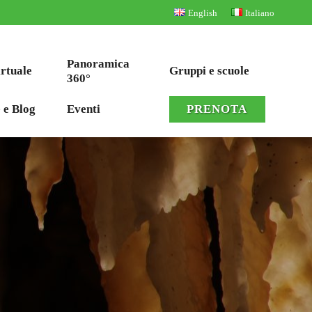
English
Italiano
Panoramica
irtuale
Gruppi e scuole
360°
 e Blog
Eventi
PRENOTA