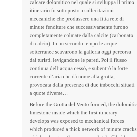
calcare dolomitico nel quale si sviluppa il primo
itinerario fu sottoposto a sollecitazioni
meccaniche che produssero una fitta rete di
minute fenditure che successivamente furono
completamente colmate dalla calcite (carbonato
di calcio). In un secondo tempo le acque
sotterranee scavarono la galleria oggi percorsa
dai turisti, levigandone le pareti. Poi il flusso
continua dell’acqua cessò, e subentrò la forte
corrente d’aria che dà nome alla grotta,
provocata dalla presenza di due imbocchi situati
a quote diverse…
Before the Grotta del Vento formed, the dolomitic
limestone inside which the first itinerary
develops was exposed to mechanical forces
which produced a thick network of minute cracks