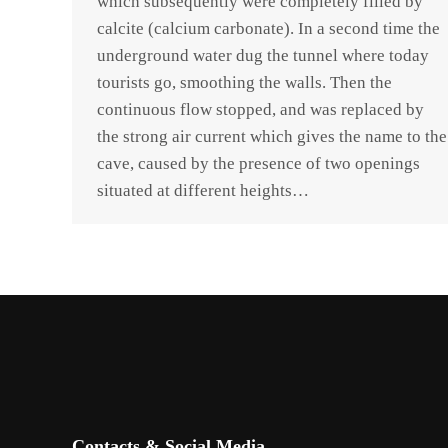
which subsequently were completely filled by
calcite (calcium carbonate). In a second time the
underground water dug the tunnel where today
tourists go, smoothing the walls. Then the
continuous flow stopped, and was replaced by
the strong air current which gives the name to the
cave, caused by the presence of two openings
situated at different heights…
Contacts & Social Media