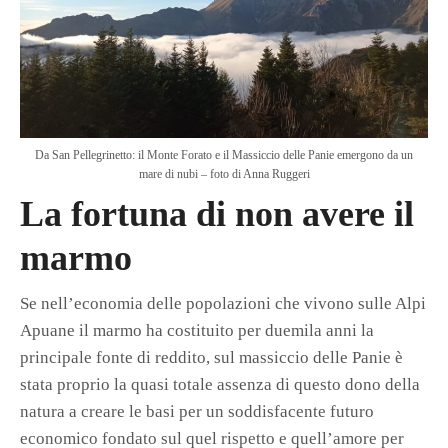
Da San Pellegrinetto: il Monte Forato e il Massiccio delle Panie emergono da un
mare di nubi – foto di Anna Ruggeri
L
a fortuna di non avere il
marmo
Se nell’economia delle popolazioni che vivono sulle Alpi
Apuane il marmo ha costituito per duemila anni la
principale fonte di reddito, sul massiccio delle Panie è
stata proprio la quasi totale assenza di questo dono della
natura a creare le basi per un soddisfacente futuro
economico fondato sul quel rispetto e quell’amore per