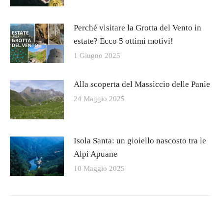
Perché visitare la Grotta del Vento in
estate? Ecco 5 ottimi motivi!
1 Giugno 2025
Alla scoperta del Massiccio delle Panie
24 Maggio 2025
Isola Santa: un gioiello nascosto tra le
Alpi Apuane
10 Maggio 2025