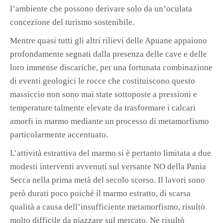
l’ambiente che possono derivare solo da un’oculata
concezione del turismo sostenibile.
Mentre quasi tutti gli altri rilievi delle Apuane appaiono
profondamente segnati dalla presenza delle cave e delle
loro immense discariche, per una fortunata combinazione
di eventi geologici le rocce che costituiscono questo
massiccio non sono mai state sottoposte a pressioni e
temperature talmente elevate da trasformare i calcari
amorfi in marmo mediante un processo di metamorfismo
particolarmente accentuato.
L’attività estrattiva del marmo si è pertanto limitata a due
modesti interventi avvenuti sul versante NO della Pania
Secca nella prima metà del secolo scorso. Il lavori sono
però durati poco poiché il marmo estratto, di scarsa
qualità a causa dell’insufficiente metamorfismo, risultò
molto difficile da piazzare sul mercato. Ne risultò