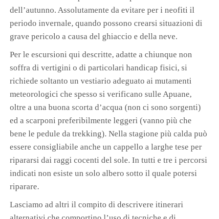
dell’autunno. Assolutamente da evitare per i neofiti il
periodo invernale, quando possono crearsi situazioni di
grave pericolo a causa del ghiaccio e della neve.
Per le escursioni qui descritte, adatte a chiunque non
soffra di vertigini o di particolari handicap fisici, si
richiede soltanto un vestiario adeguato ai mutamenti
meteorologici che spesso si verificano sulle Apuane,
oltre a una buona scorta d’acqua (non ci sono sorgenti)
ed a scarponi preferibilmente leggeri (vanno più che
bene le pedule da trekking). Nella stagione più calda può
essere consigliabile anche un cappello a larghe tese per
ripararsi dai raggi cocenti del sole. In tutti e tre i percorsi
indicati non esiste un solo albero sotto il quale potersi
riparare.
Lasciamo ad altri il compito di descrivere itinerari
alternativi che comportino l’uso di tecniche e di