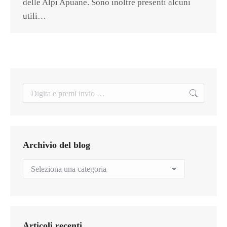
delle Alpi Apuane. Sono inoltre presenti alcuni
utili…
Search:
Archivio del blog
Archivio
del
blog
Articoli recenti