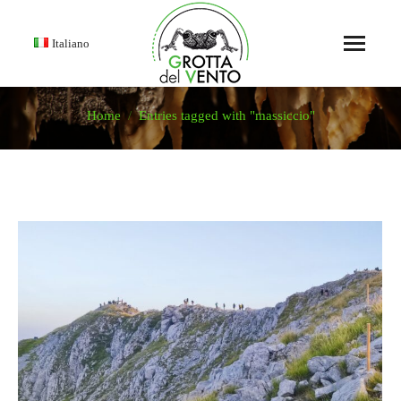
Italiano
Home
Entries tagged with "massiccio"
You are here: