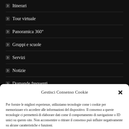
Itinerari
Tour virtuale
Panoramica 360°
Gruppi e scuole
Servizi
Notizie
Domande frequenti
Gestisci Consenso Cookie
Materiale informativo
Per fornire le migliori esperienze, utilizziamo tecnologie come i cookie per
Audioguide
memorizzare e/o accedere alle informazioni del dispositivo. Il consenso a queste
tecnologie ci permetterà di elaborare dati come il comportamento di navigazione o ID
unici su questo sito. Non acconsentire o ritirare il consenso può influire negativamente
Nei dintorni
su alcune caratteristiche e funzioni.