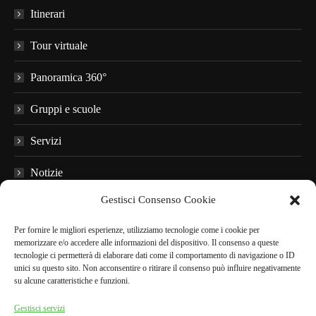
Itinerari
Tour virtuale
Panoramica 360°
Gruppi e scuole
Servizi
Notizie
Gestisci Consenso Cookie
Domande frequenti
Per fornire le migliori esperienze, utilizziamo tecnologie come i cookie per
Materiale informativo
memorizzare e/o accedere alle informazioni del dispositivo. Il consenso a queste
tecnologie ci permetterà di elaborare dati come il comportamento di navigazione o ID
Audioguide
unici su questo sito. Non acconsentire o ritirare il consenso può influire negativamente
su alcune caratteristiche e funzioni.
Nei dintorni
Gestisci servizi