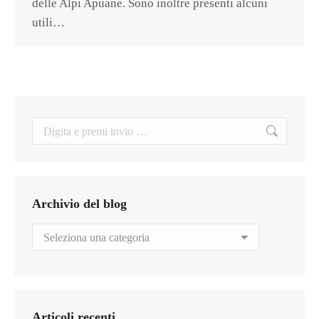
delle Alpi Apuane. Sono inoltre presenti alcuni
utili…
Search:
Archivio del blog
Archivio
del
blog
Articoli recenti