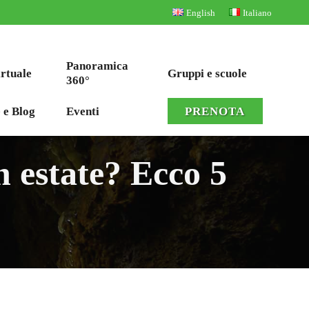
English
Italiano
Panoramica
irtuale
Gruppi e scuole
360°
 e Blog
Eventi
PRENOTA
n estate? Ecco 5