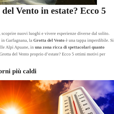
 del Vento in estate? Ecco 5
, scoprire nuovi luoghi e vivere esperienze diverse dal solito.
a in Garfagnana, la
Grotta del Vento
è una tappa imperdibile. Si
elle Alpi Apuane, in
una zona ricca di spettacolari quanto
 Grotta del Vento proprio d’estate? Ecco 5 ottimi motivi per
orni più caldi