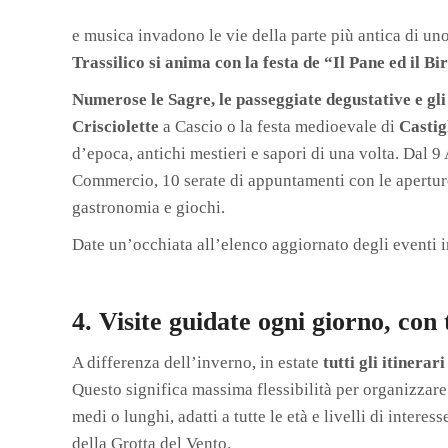
e musica invadono le vie della parte più antica di uno 
Trassilico si anima con la festa de “Il Pane ed il Bi
Numerose le Sagre, le passeggiate degustative e gli
Crisciolette
a Cascio o la festa medioevale di
Castig
d’epoca, antichi mestieri e sapori di una volta. Dal 
Commercio, 10 serate di appuntamenti con le aperture
gastronomia e giochi.
Date un’occhiata all’elenco aggiornato degli eventi 
4. Visite guidate ogni giorno, con t
A differenza dell’inverno, in estate
tutti gli itinera
Questo significa massima flessibilità per organizzare l
medi o lunghi, adatti a tutte le età e livelli di inter
della Grotta del Vento.