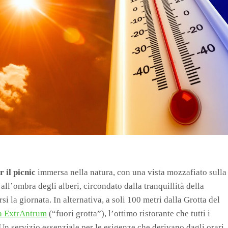
 il picnic
immersa nella natura, con una vista mozzafiato sulla
all’ombra degli alberi, circondato dalla tranquillità della
 la giornata. In alternativa, a soli 100 metri dalla Grotta del
a ExtrAntrum
(“fuori grotta”), l’ottimo ristorante che tutti i
 Un servizio essenziale per le esigenze che derivano dagli orari