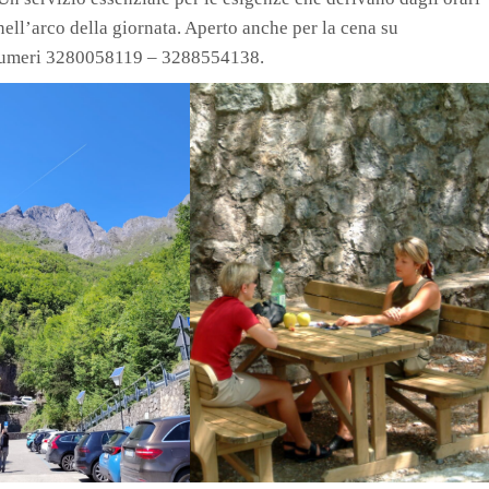
nell’arco della giornata. Aperto anche per la cena su
i numeri 3280058119 – 3288554138.