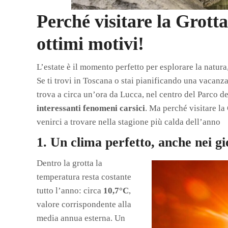
Perché visitare la Grotta
ottimi motivi!
L’estate è il momento perfetto per esplorare la natura
Se ti trovi in Toscana o stai pianificando una vacanz
trova a circa un’ora da Lucca, nel centro del Parco d
interessanti fenomeni carsici
. Ma perché visitare la
venirci a trovare nella stagione più calda dell’anno
1. Un clima perfetto, anche nei gi
Dentro la grotta la
temperatura resta costante
tutto l’anno: circa
10,7°C
,
valore corrispondente alla
media annua esterna. Un