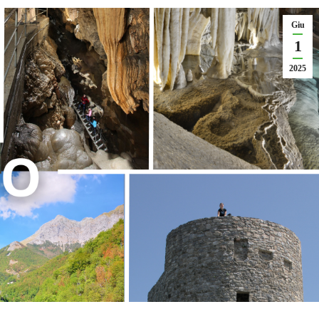
Giu
1
2025