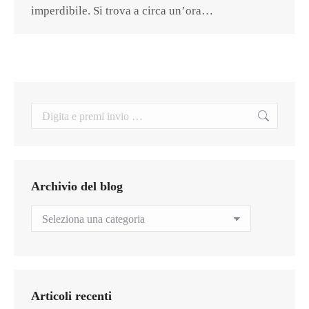
imperdibile. Si trova a circa un’ora…
Search:
Archivio del blog
Archivio
del
blog
Articoli recenti