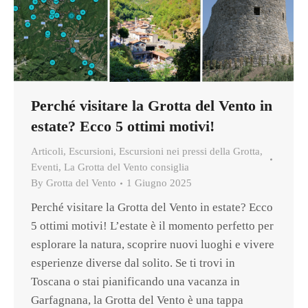
Perché visitare la Grotta del Vento in
estate? Ecco 5 ottimi motivi!
Articoli
,
Escursioni
,
Escursioni nei pressi della Grotta
,
Eventi
,
La Grotta del Vento consiglia
By
Grotta del Vento
1 Giugno 2025
Perché visitare la Grotta del Vento in estate? Ecco
5 ottimi motivi! L’estate è il momento perfetto per
esplorare la natura, scoprire nuovi luoghi e vivere
esperienze diverse dal solito. Se ti trovi in
Toscana o stai pianificando una vacanza in
Garfagnana, la Grotta del Vento è una tappa