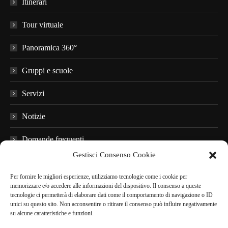
Itinerari
Tour virtuale
Panoramica 360°
Gruppi e scuole
Servizi
Notizie
Domande frequenti
Gestisci Consenso Cookie
Materiale informativo
Per fornire le migliori esperienze, utilizziamo tecnologie come i cookie per
Audioguide
memorizzare e/o accedere alle informazioni del dispositivo. Il consenso a queste
tecnologie ci permetterà di elaborare dati come il comportamento di navigazione o ID
unici su questo sito. Non acconsentire o ritirare il consenso può influire negativamente
Nei dintorni
su alcune caratteristiche e funzioni.