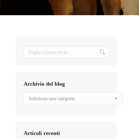
Search:
Archivio del blog
Archivio
del
blog
Articoli recenti