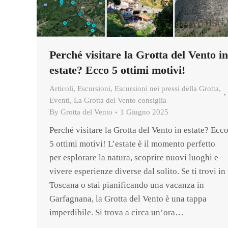
Perché visitare la Grotta del Vento in
estate? Ecco 5 ottimi motivi!
Articoli
,
Escursioni
,
Escursioni nei pressi della Grotta
,
Eventi
,
La Grotta del Vento consiglia
By
Grotta del Vento
1 Giugno 2025
Perché visitare la Grotta del Vento in estate? Ecc
5 ottimi motivi! L’estate è il momento perfetto
per esplorare la natura, scoprire nuovi luoghi e
vivere esperienze diverse dal solito. Se ti trovi in
Toscana o stai pianificando una vacanza in
Garfagnana, la Grotta del Vento è una tappa
imperdibile. Si trova a circa un’ora…