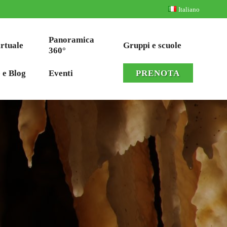
Italiano
Panoramica
irtuale
Gruppi e scuole
360°
 e Blog
Eventi
PRENOTA