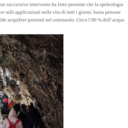
suo successivo intervento ha fatto presente che la speleologia
 utili applicazioni nella vita di tutti i giorni: basta pensare
falde acquifere presenti nel sottosuolo. Circa l’80 % dell’acqua