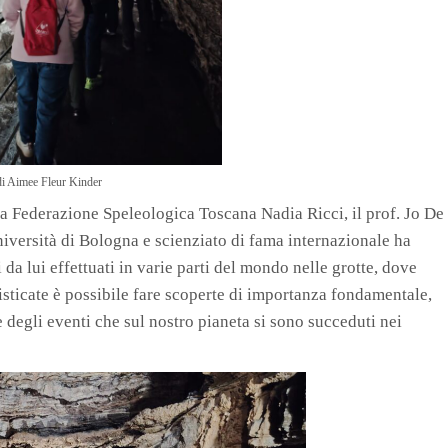
di Aimee Fleur Kinder
la Federazione Speleologica Toscana Nadia Ricci, il prof. Jo De
iversità di Bologna e scienziato di fama internazionale ha
da lui effettuati in varie parti del mondo nelle grotte, dove
isticate è possibile fare scoperte di importanza fondamentale,
e degli eventi che sul nostro pianeta si sono succeduti nei