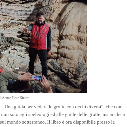
di Aimee Fleur Kinder
 – Una guida per vedere le grotte con occhi diversi”, che con
e non solo agli speleologi ed alle guide delle grotte, ma anche a
ul mondo sotterraneo. Il libro è ora disponibile presso la