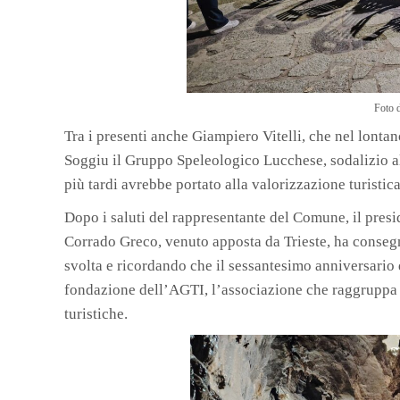
Foto 
Tra i presenti anche Giampiero Vitelli, che nel lont
Soggiu il Gruppo Speleologico Lucchese, sodalizio al 
più tardi avrebbe portato alla valorizzazione turistica
Dopo i saluti del rappresentante del Comune, il pres
Corrado Greco, venuto apposta da Trieste, ha consegna
svolta e ricordando che il sessantesimo anniversario
fondazione dell’AGTI, l’associazione che raggruppa tut
turistiche.