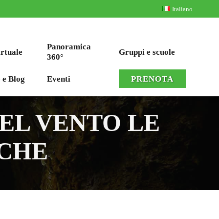
Italiano
Panoramica
irtuale
Gruppi e scuole
360°
 e Blog
Eventi
PRENOTA
EL VENTO LE
ICHE