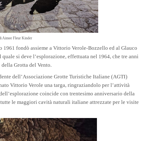
di Aimee Fleur Kinder
ano 1961 fondò assieme a Vittorio Verole-Bozzello ed al Glauco
quale si deve l’esplorazione, effettuata nel 1964, che tre anni
 della Grotta del Vento.
idente dell’Associazione Grotte Turistiche Italiane (AGTI)
to Vittorio Verole una targa, ringraziandolo per l’attività
 dell’esplorazione coincide con trentesimo anniversario della
te le maggiori cavità naturali italiane attrezzate per le visite