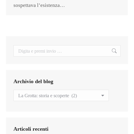
sospettava l’esistenza…
Search:
Archivio del blog
Archivio
del
blog
Articoli recenti