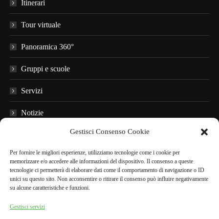
Itinerari
Tour virtuale
Panoramica 360°
Gruppi e scuole
Servizi
Notizie
Gestisci Consenso Cookie
Domande frequenti
Per fornire le migliori esperienze, utilizziamo tecnologie come i cookie per
Materiale informativo
memorizzare e/o accedere alle informazioni del dispositivo. Il consenso a queste
tecnologie ci permetterà di elaborare dati come il comportamento di navigazione o ID
Audioguide
unici su questo sito. Non acconsentire o ritirare il consenso può influire negativamente
su alcune caratteristiche e funzioni.
Nei dintorni
Gestisci servizi