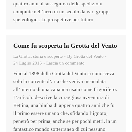
quattro anni al susseguirsi delle spedizioni
compiute nell’arco di un secolo da vari gruppi
speleologici. Le prospettive per futuro.
Come fu scoperta la Grotta del Vento
La Grotta: storia e scoperte
By
Grotta del Vento
24 Luglio 2015
Lascia un commento
Fino al 1898 della Grotta del Vento si conosceva
solo la corrente d’aria che veniva incanalata
all’interno di una capanna usata come frigorifero.
L’articolo descrive la coraggiosa avventura di
Bettina, una bimba di appena quattro anni che fu
il primo essere umano che, sfidando l’ignoto,
penetrò per prima, anche se per pochi metri, in un
fantastico mondo sotterraneo di cui nessuno