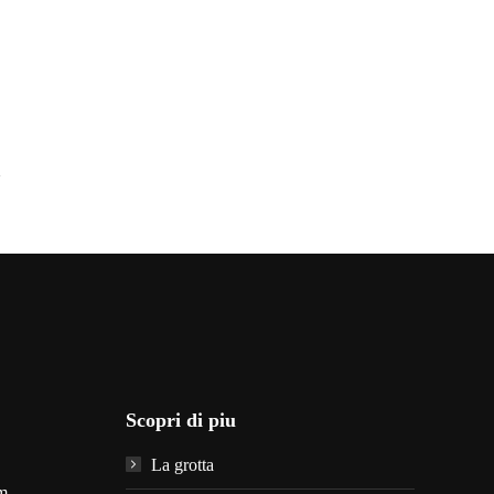
Scopri di piu
La grotta
m