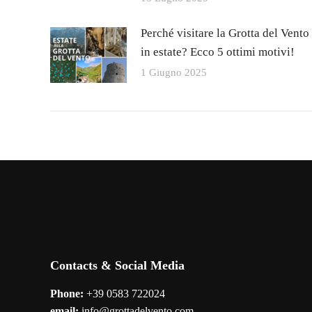
Perché visitare la Grotta del Vento
in estate? Ecco 5 ottimi motivi!
1 Giugno 2025
Contacts & Social Media
Phone:
+39 0583 722024
email:
info@grottadelvento.com