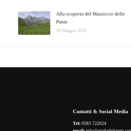
Alla scoperta del Massiccio delle
Panie
24 Maggio 2025
Contatti & Social Media
Tel:
0583 722024
email:
info@grottadelvento.co