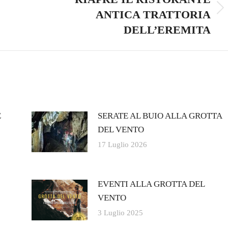
ANTICA TRATTORIA
Next
post:
DELL’EREMITA
E
SERATE AL BUIO ALLA GROTTA
DEL VENTO
17 Luglio 2026
EVENTI ALLA GROTTA DEL
VENTO
3 Luglio 2025