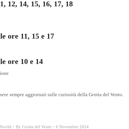
1, 12, 14, 15, 16, 17, 18
le ore 11, 15 e 17
lle ore 10 e 14
zione
ere sempre aggiornati sulle curiosità della Grotta del Vento.
Novità
By
Grotta del Vento
6 Novembre 2024