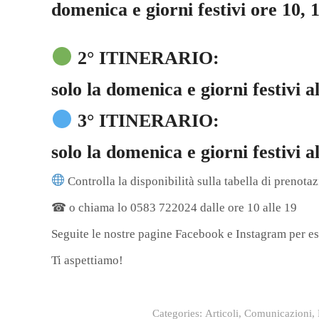
domenica e giorni festivi ore 10, 1
2° ITINERARIO:
solo la domenica e giorni festivi al
3° ITINERARIO:
solo la domenica e giorni festivi a
Controlla la disponibilità sulla tabella di prenota
☎ o chiama lo 0583 722024 dalle ore 10 alle 19
Seguite le nostre pagine Facebook e Instagram per ess
Ti aspettiamo!
Categories:
Articoli
,
Comunicazioni
,