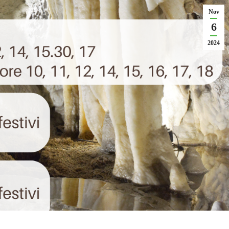
Nov
6
2024