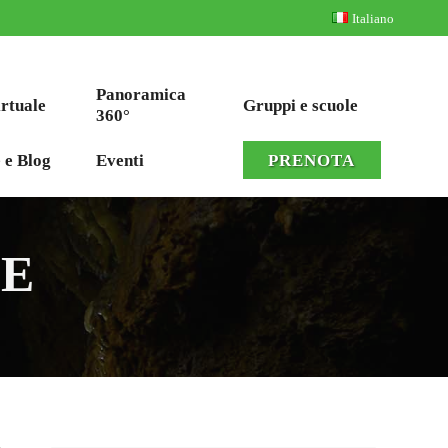
Italiano
Panoramica
irtuale
Gruppi e scuole
360°
 e Blog
Eventi
PRENOTA
LE