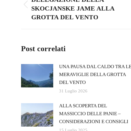
SKOCJANSKE JAME ALLA
Previous
post:
GROTTA DEL VENTO
Post correlati
UNA PAUSA DAL CALDO TRA L
MERAVIGLIE DELLA GROTTA
DEL VENTO
31 Luglio 2026
ALLA SCOPERTA DEL
MASSICCIO DELLE PANIE –
CONSIDERAZIONI E CONSIGLI
15 Luglio 2025