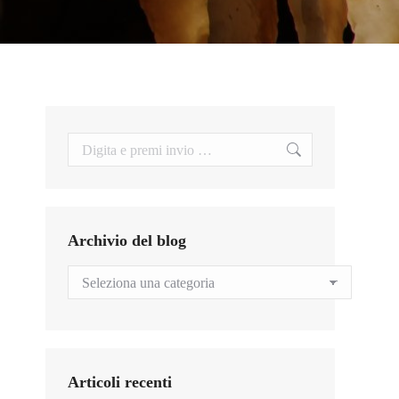
Search:
Archivio del blog
Archivio
del
blog
Articoli recenti