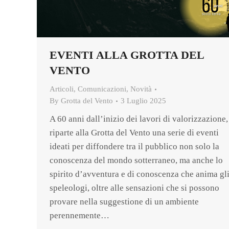
EVENTI ALLA GROTTA DEL
VENTO
Articoli
,
Comunicazioni
,
Novità
By
Grotta del Vento
3 Luglio 2025
A 60 anni dall’inizio dei lavori di valorizzazione,
riparte alla Grotta del Vento una serie di eventi
ideati per diffondere tra il pubblico non solo la
conoscenza del mondo sotterraneo, ma anche lo
spirito d’avventura e di conoscenza che anima gl
speleologi, oltre alle sensazioni che si possono
provare nella suggestione di un ambiente
perennemente…