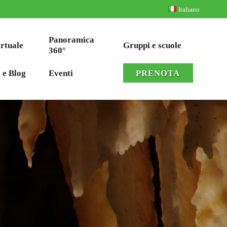
Italiano
Panoramica
irtuale
Gruppi e scuole
360°
 e Blog
Eventi
PRENOTA