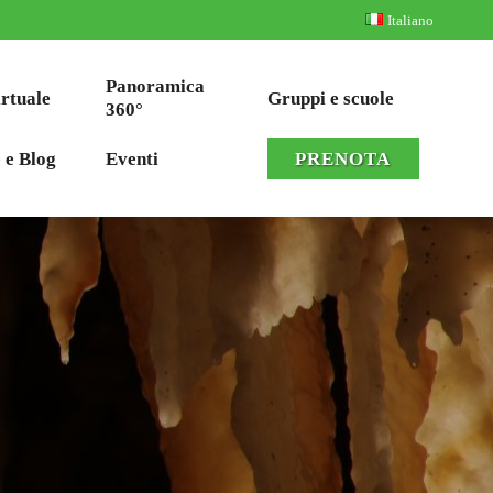
Italiano
Panoramica
irtuale
Gruppi e scuole
360°
 e Blog
Eventi
PRENOTA