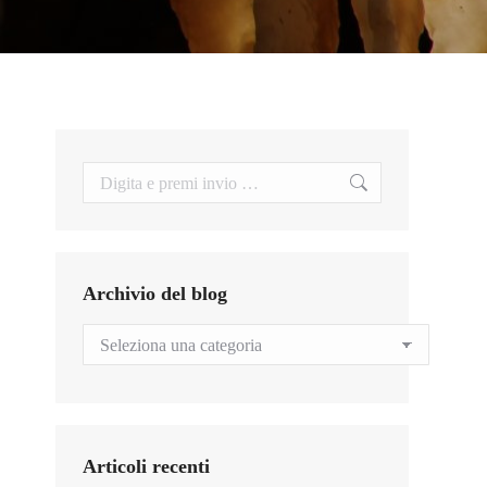
Search:
Archivio del blog
Archivio
del
blog
Articoli recenti