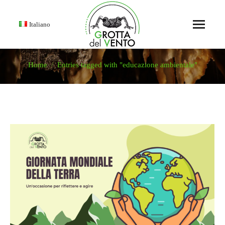
Italiano
Home
Entries tagged with "educazione ambientale"
You are here: