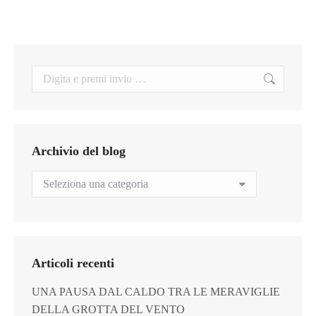
Search:
Archivio del blog
Archivio
del
blog
Articoli recenti
UNA PAUSA DAL CALDO TRA LE MERAVIGLIE
DELLA GROTTA DEL VENTO