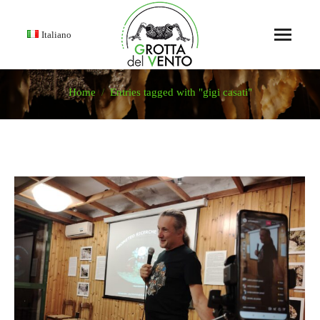
Italiano
Home
Entries tagged with "gigi casati"
You are here: