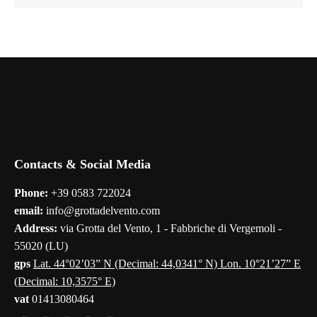
Contacts & Social Media
Phone:
+39 0583 722024
email:
info@grottadelvento.com
Address:
via Grotta del Vento, 1 - Fabbriche di Vergemoli -
55020 (LU)
gps
Lat. 44°02’03” N (Decimal: 44,0341° N) Lon. 10°21’27” E
(Decimal: 10,3575° E)
vat
01413080464