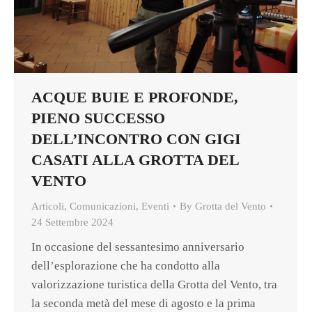
ACQUE BUIE E PROFONDE,
PIENO SUCCESSO
DELL’INCONTRO CON GIGI
CASATI ALLA GROTTA DEL
VENTO
Articoli
,
Comunicazioni
,
Eventi
By
Grotta del Vento
24 Settembre 2024
In occasione del sessantesimo anniversario
dell’esplorazione che ha condotto alla
valorizzazione turistica della Grotta del Vento, tra
la seconda metà del mese di agosto e la prima