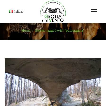
Italiano
Home
Entries tagged with "passeggiata"
You are here: