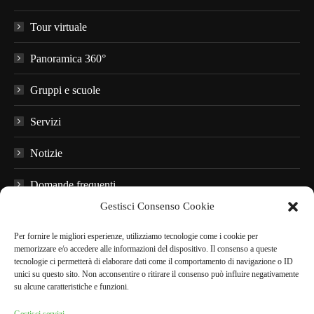
Tour virtuale
Panoramica 360°
Gruppi e scuole
Servizi
Notizie
Domande frequenti
Gestisci Consenso Cookie
Materiale informativo
Per fornire le migliori esperienze, utilizziamo tecnologie come i cookie per
Audioguide
memorizzare e/o accedere alle informazioni del dispositivo. Il consenso a queste
tecnologie ci permetterà di elaborare dati come il comportamento di navigazione o ID
unici su questo sito. Non acconsentire o ritirare il consenso può influire negativamente
Nei dintorni
su alcune caratteristiche e funzioni.