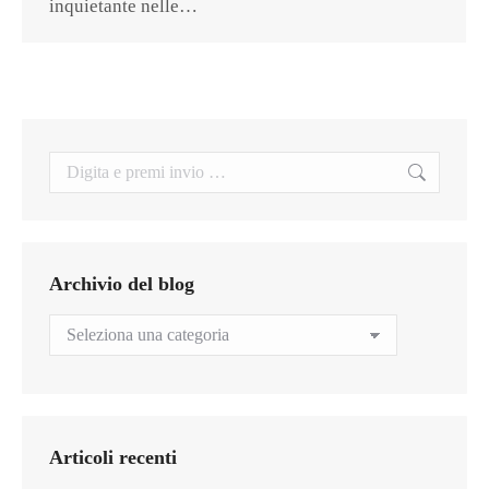
inquietante nelle…
Search:
Archivio del blog
Archivio
del
blog
Articoli recenti