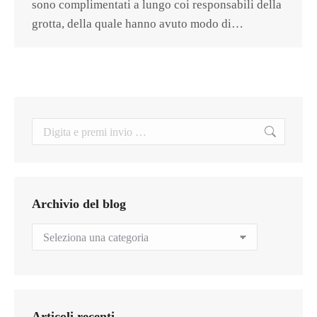
sono complimentati a lungo coi responsabili della
grotta, della quale hanno avuto modo di…
Search:
Archivio del blog
Archivio
del
blog
Articoli recenti