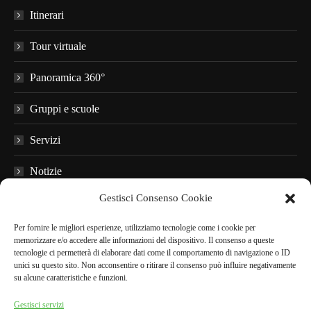
Itinerari
Tour virtuale
Panoramica 360°
Gruppi e scuole
Servizi
Notizie
Gestisci Consenso Cookie
Domande frequenti
Per fornire le migliori esperienze, utilizziamo tecnologie come i cookie per
Materiale informativo
memorizzare e/o accedere alle informazioni del dispositivo. Il consenso a queste
tecnologie ci permetterà di elaborare dati come il comportamento di navigazione o ID
Audioguide
unici su questo sito. Non acconsentire o ritirare il consenso può influire negativamente
su alcune caratteristiche e funzioni.
Nei dintorni
Gestisci servizi